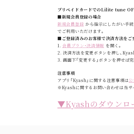
プリペイドカードでのLilite tune O
■新規会員登録の場合
新規会員登録
から指示にしたがい手続
でご利用いただけます。
■ご登録済みのお客様で決済方法をご
1.
会員プラン・決済情報
を開く。
2. 決済方法を変更ボタンを押し、Ky
3. 画面下「変更する」ボタンを押せば
注意事項
アプリ「Kyash」に関する注意事項は
公
※Kyashに関するお問い合わせは当
▼Kyashのダウン