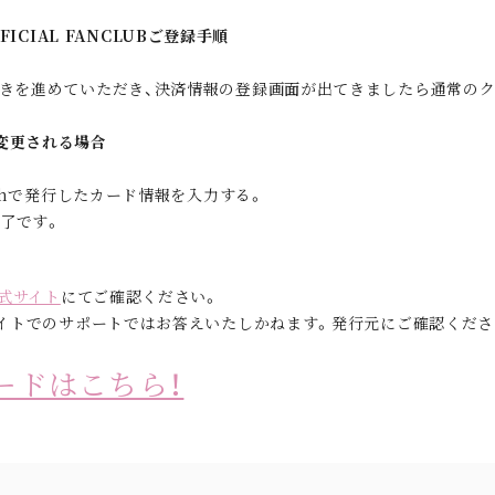
FFICIAL FANCLUBご登録手順
きを進めていただき、決済情報の登録画面が出てきましたら通常の
変更される場合
ashで発行したカード情報を入力する。
完了です。
式サイト
にてご確認ください。
サイトでのサポートではお答えいたしかねます。発行元にご確認くださ
ロードはこちら！