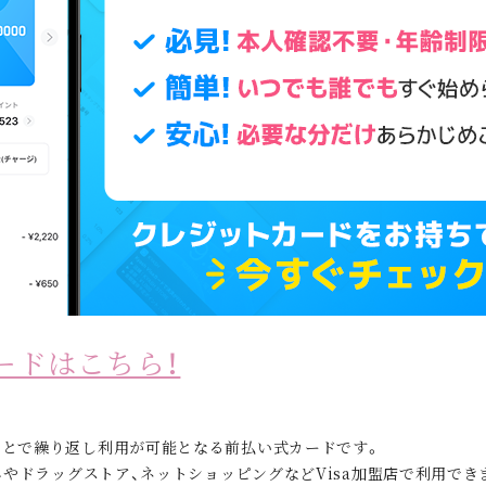
ロードはこちら！
ことで繰り返し利用が可能となる前払い式カードです。
ニやドラッグストア、ネットショッピングなどVisa加盟店で利用でき